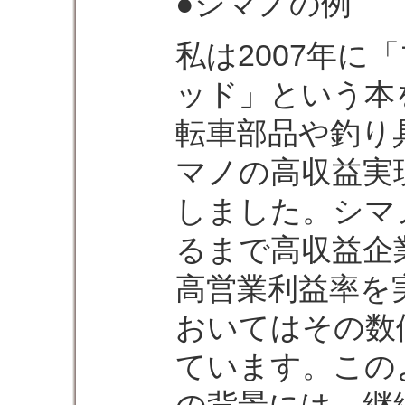
●シマノの例
私は2007年に
ッド」という本
転車部品や釣り
マノの高収益実
しました。シマ
るまで高収益企
高営業利益率を
おいてはその数
ています。この
の背景には、継