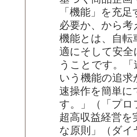
「機能」を充足
必要か、から考
機能とは、自転
適にそして安全
うことです。「
いう機能の追求
速操作を簡単にで
す。」（「プ
超高収益経営を
な原則」（ダイ