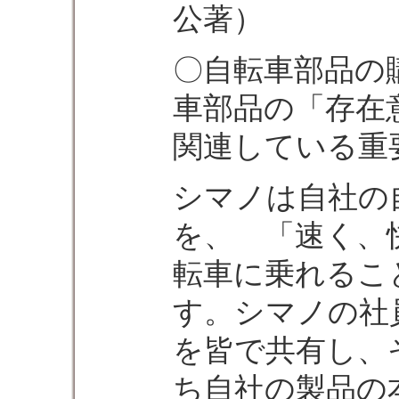
公著）
〇自転車部品の
車部品の「存在
関連している重
シマノは自社の
を、 「速く、
転車に乗れるこ
す。シマノの社
を皆で共有し、
ち自社の製品の