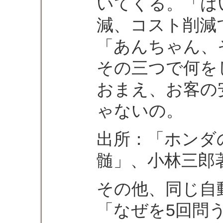
いてくる。「は
減、コスト削減
「あんちゃん、
その三つで何を
おまえ、お客の
ゃないの。
出所：「ホンダ
髄」、小林三郎著、
その他、同じ自
「なぜを5回問