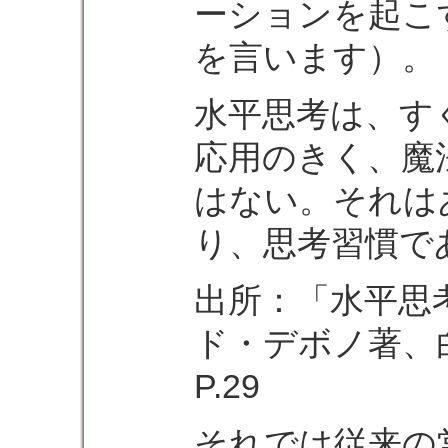
ーションを起こ
を言います）。
水平思考は、す
応用のきく、魔
はない。それは
り、思考習慣で
出所：「水平思
ド・デボノ著、
P.29
それでは従来の